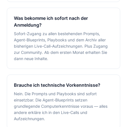
Was bekomme ich sofort nach der
Anmeldung?
Sofort-Zugang zu allen bestehenden Prompts,
Agent-Blueprints, Playbooks und dem Archiv aller
bisherigen Live-Call-Aufzeichnungen. Plus Zugang
zur Community. Ab dem ersten Monat erhalten Sie
dann neue Inhalte.
Brauche ich technische Vorkenntnisse?
Nein. Die Prompts und Playbooks sind sofort
einsetzbar. Die Agent-Blueprints setzen
grundlegende Computerkenntnisse voraus — alles
andere erkläre ich in den Live-Calls und
Aufzeichnungen.